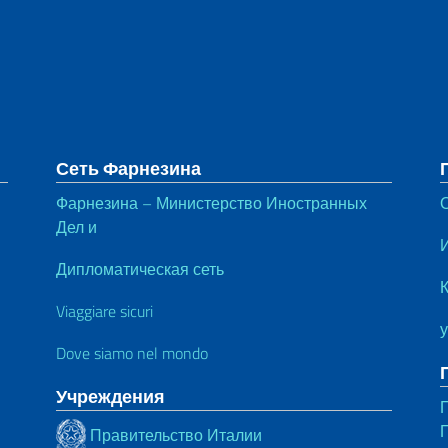
тул
Сеть Фарнезина
Фарнезина – Министерство Иностранных
Дел и
Дипломатическая сеть
К
Viaggiare sicuri
Dove siamo nel mondo
Учреждения
Правительство Италии