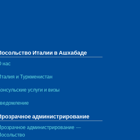
Посольство Италии в Ашхабаде
О нас
Италия и Туркменистан
онсульские услуги и визы
уведомление
Прозрачное администрирование
Прозрачное администрирование —
Посольство