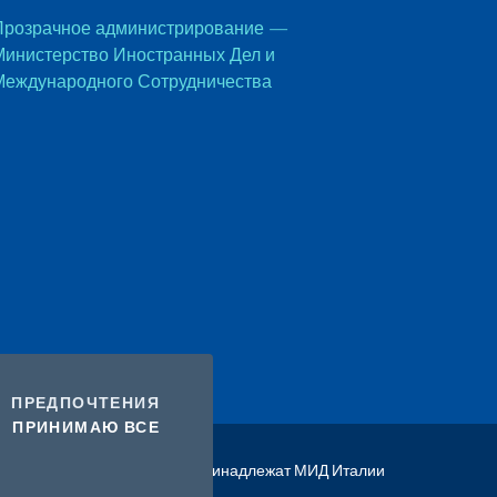
Прозрачное администрирование —
Министерство Иностранных Дел и
Международного Сотрудничества
COOKIES
ПРЕДПОЧТЕНИЯ
I COOKIES
ПРИНИМАЮ ВСЕ
2026 Авторские права принадлежат МИД Италии