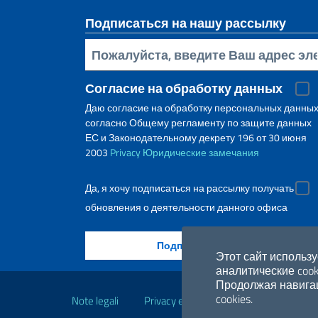
Подписаться на нашу рассылку
Bставьте свой адрес электронной почты
Согласие на обработку данных
Даю согласие на обработку персональных данны
согласно Общему регламенту по защите данных
ЕС и Законодательному декрету 196 от 30 июня
2003
Privacy
Юридические замечания
Да, я хочу подписаться на рассылку получать
обновления о деятельности данного офиса
Этот сайт использу
аналитические cook
Полезные ссылки
Продолжая навигац
cookies.
Note legali
Privacy e cookie policy
Dichiarazio