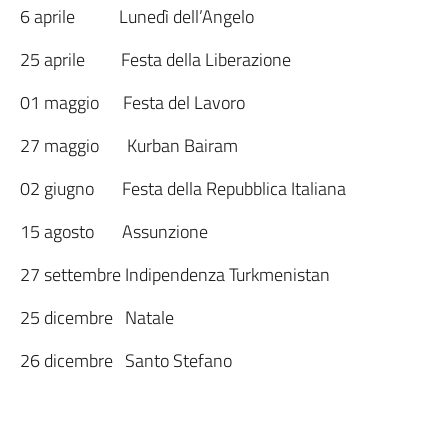
6 aprile Lunedì dell’Angelo
25 aprile Festa della Liberazione
01 maggio Festa del Lavoro
27 maggio Kurban Bairam
02 giugno Festa della Repubblica Italiana
15 agosto Assunzione
27 settembre Indipendenza Turkmenistan
25 dicembre Natale
26 dicembre Santo Stefano