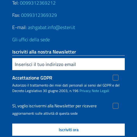
Tel:
0099312369212
Fax:
0099312369329
E-mail:
ashgabat.info@esteri.it
Gli uffici della sede
Iscriviti alla nostra Newsletter
Inserisci la tua email
Accettazione GDPR
Autorizzo il trattamento dei miei dati personali ai sensi del GDPR e del
Decreto Legislativo 30 giugno 2003, n.196
Privacy
Note Legali
Sì, voglio iscrivermi alla Newsletter per ricevere
aggiornamenti sulle attività di questa sede