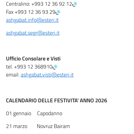
Centralino:
+993 12 36 92 12
Fax
+993 12 36 93 29
ashgabat.info@esteri.it
ashgabat.segr@esteri.it
Ufficio Consolare e Visti
tel.
+993 12 368910
email:
ashgabat.visti@esteri.it
CALENDARIO DELLE FESTIVITA’ ANNO 2026
01 gennaio Capodanno
21 marzo Novruz Bairam