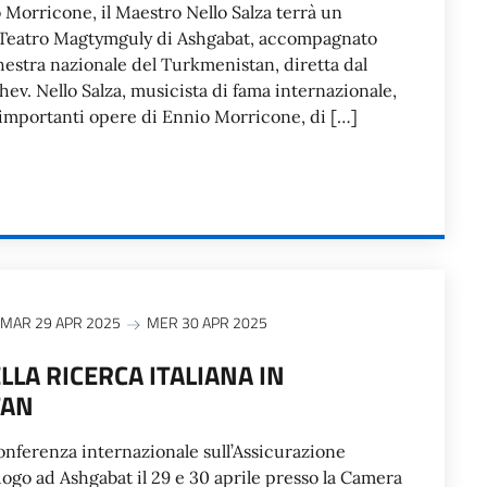
Morricone, il Maestro Nello Salza terrà un
l Teatro Magtymguly di Ashgabat, accompagnato
hestra nazionale del Turkmenistan, diretta dal
ev. Nello Salza, musicista di fama internazionale,
ù importanti opere di Ennio Morricone, di […]
MAR 29 APR 2025
MER 30 APR 2025
LLA RICERCA ITALIANA IN
TAN
onferenza internazionale sull’Assicurazione
uogo ad Ashgabat il 29 e 30 aprile presso la Camera