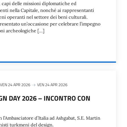
ai capi delle missioni diplomatiche ed
enti nella Capitale, nonché ai rappresentanti
eni operanti nel settore dei beni culturali.
ppresentato un’occasione per celebrare l’impegno
ioni archeologiche […]
VEN 24 APR 2026
VEN 24 APR 2026
IGN DAY 2026 – INCONTRO CON
 l’Ambasciatore d’Italia ad Ashgabat, S.E. Martin
nisti turkmeni del design.