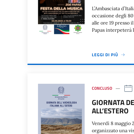
L’Ambasciata d’Ital
occasione degli 80
alle ore 19 presso 
Papas interpeterà l
LEGGI DI PIÙ
CONCLUSO
GIORNATA DE
ALL’ESTERO
Venerdì 8 maggio 20
organizzato una vis