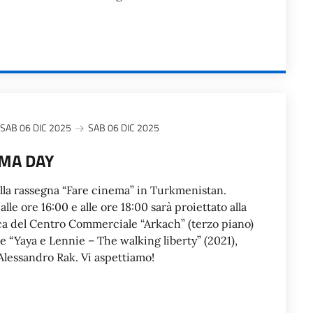
SAB 06 DIC 2025
SAB 06 DIC 2025
EMA DAY
lla rassegna “Fare cinema” in Turkmenistan.
le ore 16:00 e alle ore 18:00 sarà proiettato alla
ca del Centro Commerciale “Arkach” (terzo piano)
ne “Yaya e Lennie – The walking liberty” (2021),
 Alessandro Rak. Vi aspettiamo!