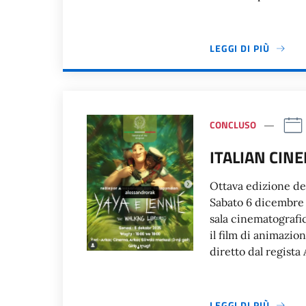
LEGGI DI PIÙ
CONCLUSO
ITALIAN CIN
Ottava edizione de
Sabato 6 dicembre al
sala cinematografi
il film di animazio
diretto dal regista
LEGGI DI PIÙ