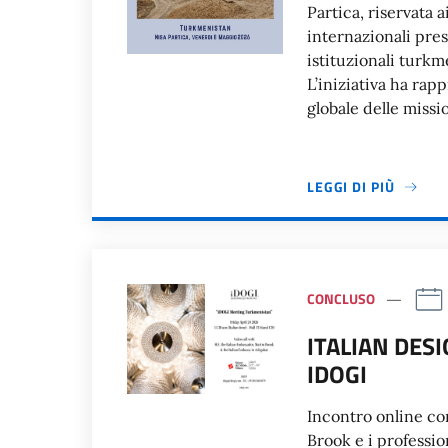
Partica, riservata 
internazionali pres
istituzionali turkm
L’iniziativa ha ra
globale delle miss
LEGGI DI PIÙ
CONCLUSO
ITALIAN DES
IDOGI
Incontro online con
Brook e i professio