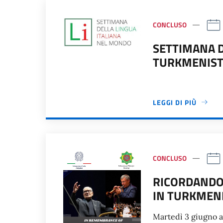
CONCLUSO
SETTIMANA D
TURKMENISTA
LEGGI DI PIÙ
CONCLUSO
RICORDANDO
IN TURKMEN
Martedì 3 giugno al