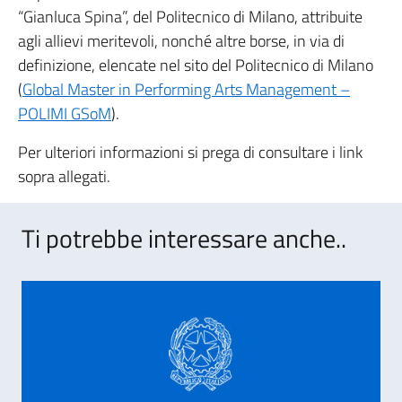
“Gianluca Spina”, del Politecnico di Milano, attribuite
agli allievi meritevoli, nonch
é altre borse, in via di
definizione, elencate nel sito del Politecnico di Milano
(
Global Master in Performing Arts Management –
POLIMI GSoM
).
Per ulteriori informazioni si prega di consultare i link
sopra allegati.
Ti potrebbe interessare anche..