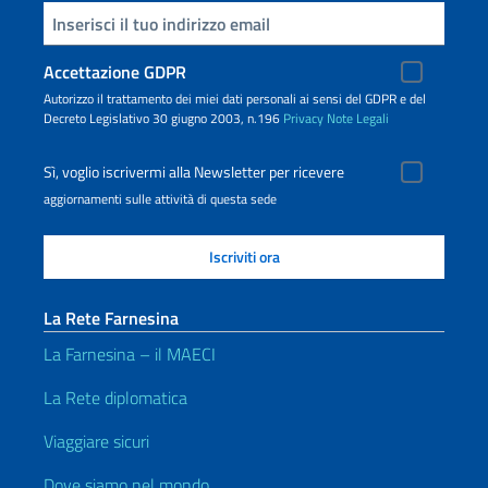
Inserisci la tua email
Accettazione GDPR
Autorizzo il trattamento dei miei dati personali ai sensi del GDPR e del
Decreto Legislativo 30 giugno 2003, n.196
Privacy
Note Legali
Sì, voglio iscrivermi alla Newsletter per ricevere
aggiornamenti sulle attività di questa sede
La Rete Farnesina
La Farnesina – il MAECI
La Rete diplomatica
Viaggiare sicuri
Dove siamo nel mondo