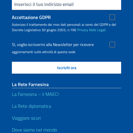
Inserisci la tua email
Accettazione GDPR
Autorizzo il trattamento dei miei dati personali ai sensi del GDPR e del
Decreto Legislativo 30 giugno 2003, n.196
Privacy
Note Legali
Sì, voglio iscrivermi alla Newsletter per ricevere
aggiornamenti sulle attività di questa sede
La Rete Farnesina
La Farnesina – il MAECI
La Rete diplomatica
Viaggiare sicuri
Dove siamo nel mondo