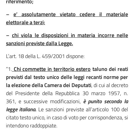
riferimento;
–
e’ assolutamente vietato cedere il materiale
elettorale a terzi;
–
chi viola le disposizioni in materia incorre nelle
sanzioni previste dalla Legge.
L’art. 18 della L. 459/2001 dispone:
“1.
Chi commette in territorio estero
taluno dei reati
previsti dal testo unico delle leggi recanti norme per
la elezione della Camera dei Deputati
, di cui al decreto
del Presidente della Repubblica 30 marzo 1957, n.
361, e successive modificazioni,
è punito secondo la
legge italiana.
Le sanzioni previste all’articolo 100 del
citato testo unico, in caso di voto per corrispondenza, si
intendono raddoppiate.