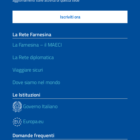
aggiornamenti sulle attività di questa sede
La Rete Farnesina
La Farnesina – il MAECI
La Rete diplomatica
Viaggiare sicuri
Dove siamo nel mondo
Le Istituzioni
Governo Italiano
Europa.eu
Domande frequenti