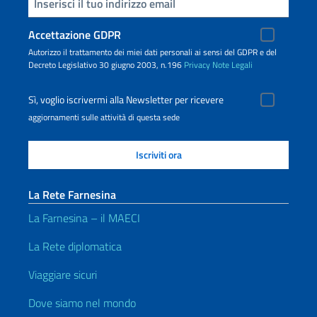
Inserisci la tua email
Accettazione GDPR
Autorizzo il trattamento dei miei dati personali ai sensi del GDPR e del
Decreto Legislativo 30 giugno 2003, n.196
Privacy
Note Legali
Sì, voglio iscrivermi alla Newsletter per ricevere
aggiornamenti sulle attività di questa sede
La Rete Farnesina
La Farnesina – il MAECI
La Rete diplomatica
Viaggiare sicuri
Dove siamo nel mondo