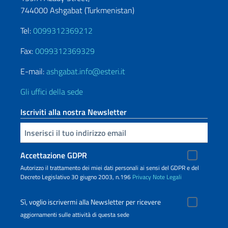
744000 Ashgabat (Turkmenistan)
Tel:
0099312369212
Fax:
0099312369329
E-mail:
ashgabat.info@esteri.it
Gli uffici della sede
Iscriviti alla nostra Newsletter
Inserisci la tua email
Accettazione GDPR
Autorizzo il trattamento dei miei dati personali ai sensi del GDPR e del
Decreto Legislativo 30 giugno 2003, n.196
Privacy
Note Legali
Sì, voglio iscrivermi alla Newsletter per ricevere
aggiornamenti sulle attività di questa sede