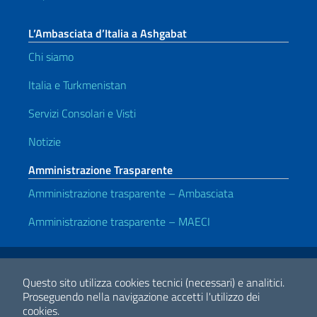
L’Ambasciata d’Italia a Ashgabat
Chi siamo
Italia e Turkmenistan
Servizi Consolari e Visti
Notizie
Amministrazione Trasparente
Amministrazione trasparente – Ambasciata
Amministrazione trasparente – MAECI
Link Utili
Note legali
Privacy e cookie policy
Dichiarazione di accessibilità
Questo sito utilizza cookies tecnici (necessari) e analitici.
Proseguendo nella navigazione accetti l'utilizzo dei
cookies.