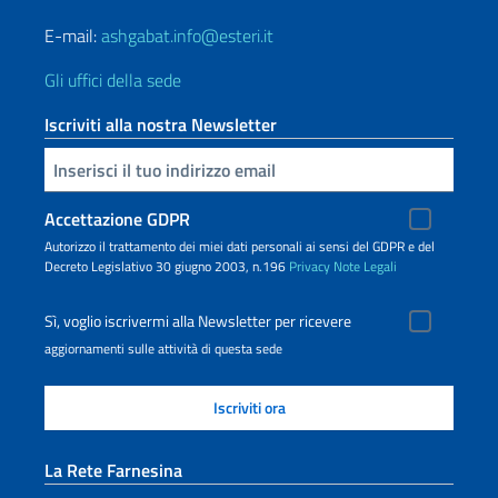
E-mail:
ashgabat.info@esteri.it
Gli uffici della sede
Iscriviti alla nostra Newsletter
Inserisci la tua email
Accettazione GDPR
Autorizzo il trattamento dei miei dati personali ai sensi del GDPR e del
Decreto Legislativo 30 giugno 2003, n.196
Privacy
Note Legali
Sì, voglio iscrivermi alla Newsletter per ricevere
aggiornamenti sulle attività di questa sede
La Rete Farnesina