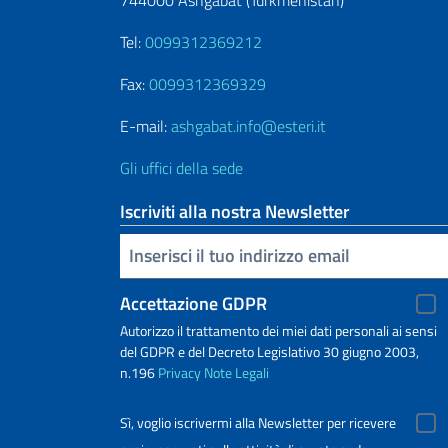
Tel:
0099312369212
Fax:
0099312369329
E-mail:
ashgabat.info@esteri.it
Gli uffici della sede
Iscriviti alla nostra Newsletter
Inserisci la tua email
Accettazione GDPR
Autorizzo il trattamento dei miei dati personali ai sensi
del GDPR e del Decreto Legislativo 30 giugno 2003,
n.196
Privacy
Note Legali
Sì, voglio iscrivermi alla Newsletter per ricevere