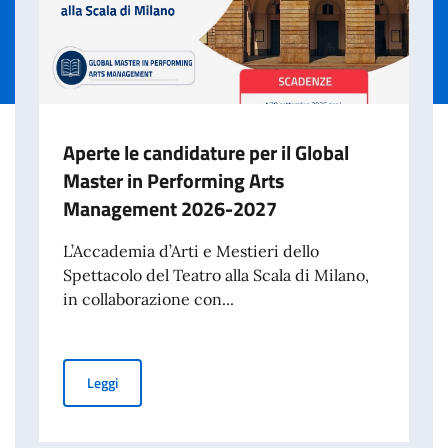
Aperte le candidature per il Global
Master in Performing Arts
Management 2026-2027
L’Accademia d’Arti e Mestieri dello
Spettacolo del Teatro alla Scala di Milano,
in collaborazione con...
Aperte le candidature per il Global Master in Perfor
Leggi