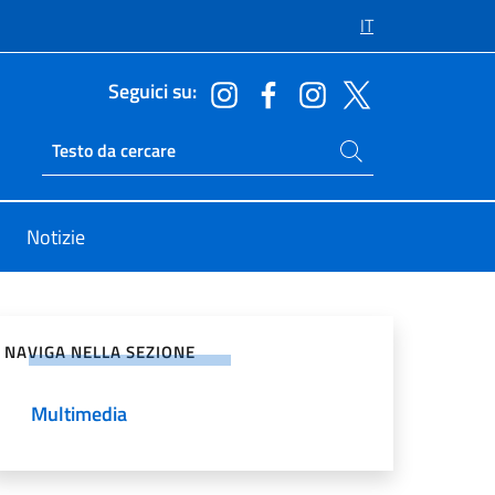
IT
Seguici su:
Cerca nel sito
Ricerca sito live
Notizie
vidi sui Social Network
NAVIGA NELLA SEZIONE
Multimedia