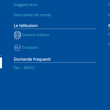
Viaggiare sicuri
S
Dove siamo nel mondo
N
Le Istituzioni
A
Governo Italiano
A
Europa.eu
Domande frequenti
Faq – MAECI