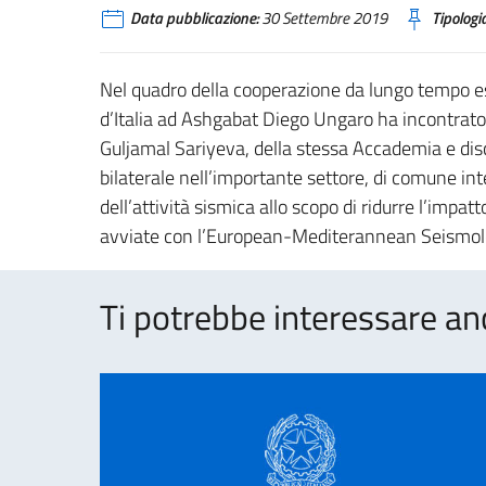
Data pubblicazione:
30 Settembre 2019
Tipologia
Nel quadro della cooperazione da lungo tempo es
d’Italia ad Ashgabat Diego Ungaro ha incontrato il
Guljamal Sariyeva, della stessa Accademia e disc
bilaterale nell’importante settore, di comune inte
dell’attività sismica allo scopo di ridurre l’impat
avviate con l’European-Mediterannean Seismol
Ti potrebbe interessare an