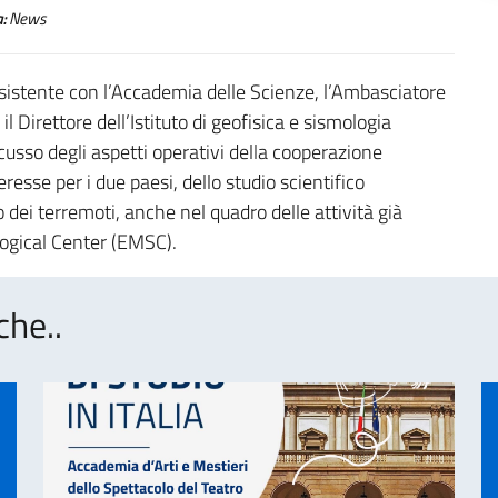
:
News
istente con l’Accademia delle Scienze, l’Ambasciatore
 Direttore dell’Istituto di geofisica e sismologia
usso degli aspetti operativi della cooperazione
resse per i due paesi, dello studio scientifico
to dei terremoti, anche nel quadro delle attività già
ogical Center (EMSC).
che..