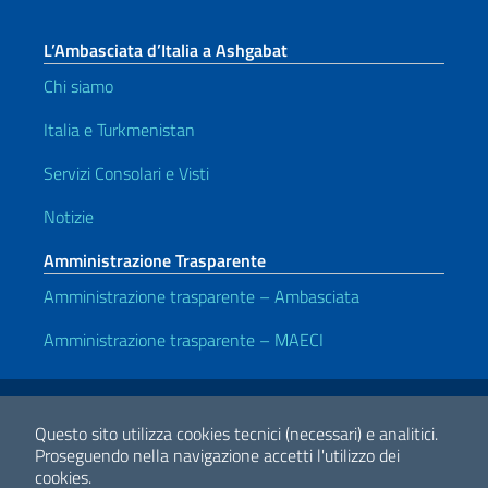
L’Ambasciata d’Italia a Ashgabat
Chi siamo
Italia e Turkmenistan
Servizi Consolari e Visti
Notizie
Amministrazione Trasparente
Amministrazione trasparente – Ambasciata
Amministrazione trasparente – MAECI
Link Utili
Note legali
Privacy e cookie policy
Dichiarazione di accessibilità
Questo sito utilizza cookies tecnici (necessari) e analitici.
Proseguendo nella navigazione accetti l'utilizzo dei
cookies.