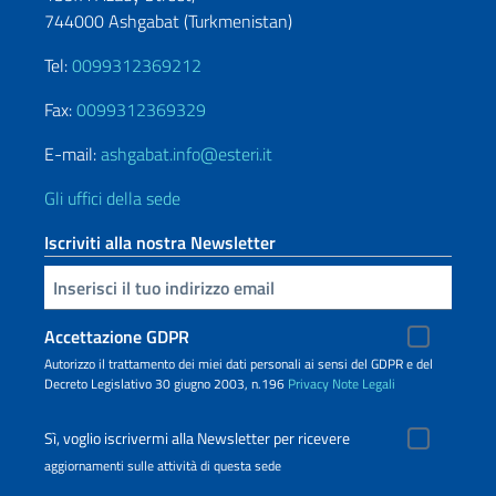
744000 Ashgabat (Turkmenistan)
Tel:
0099312369212
Fax:
0099312369329
E-mail:
ashgabat.info@esteri.it
Gli uffici della sede
Iscriviti alla nostra Newsletter
Inserisci la tua email
Accettazione GDPR
Autorizzo il trattamento dei miei dati personali ai sensi del GDPR e del
Decreto Legislativo 30 giugno 2003, n.196
Privacy
Note Legali
Sì, voglio iscrivermi alla Newsletter per ricevere
aggiornamenti sulle attività di questa sede