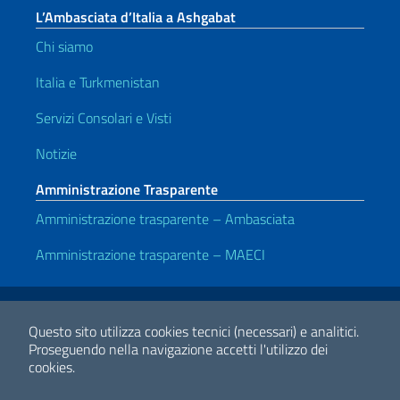
L’Ambasciata d’Italia a Ashgabat
Chi siamo
Italia e Turkmenistan
Servizi Consolari e Visti
Notizie
Amministrazione Trasparente
Amministrazione trasparente – Ambasciata
Amministrazione trasparente – MAECI
Link Utili
Note legali
Privacy e cookie policy
Dichiarazione di accessibilità
Questo sito utilizza cookies tecnici (necessari) e analitici.
Proseguendo nella navigazione accetti l'utilizzo dei
cookies.
2026 Copyright Ministero degli Affari Esteri e della Cooperazione