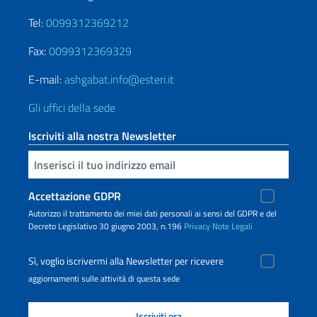
Tel:
0099312369212
Fax:
0099312369329
E-mail:
ashgabat.info@esteri.it
Gli uffici della sede
Iscriviti alla nostra Newsletter
Inserisci la tua email
Accettazione GDPR
Autorizzo il trattamento dei miei dati personali ai sensi del GDPR e del
Decreto Legislativo 30 giugno 2003, n.196
Privacy
Note Legali
Sì, voglio iscrivermi alla Newsletter per ricevere
aggiornamenti sulle attività di questa sede