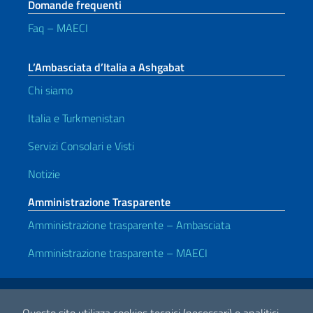
Domande frequenti
Faq – MAECI
L’Ambasciata d’Italia a Ashgabat
Chi siamo
Italia e Turkmenistan
Servizi Consolari e Visti
Notizie
Amministrazione Trasparente
Amministrazione trasparente – Ambasciata
Amministrazione trasparente – MAECI
Link Utili
Note legali
Privacy e cookie policy
Dichiarazione di accessibilità