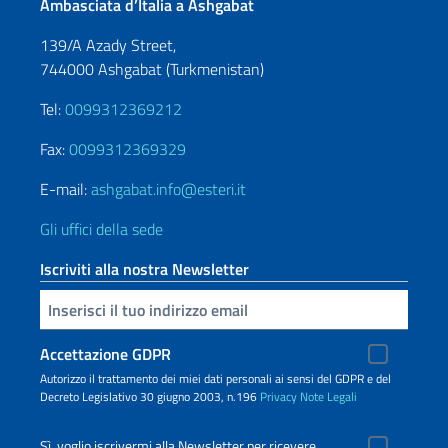
Ambasciata d’Italia a Ashgabat
139/A Azady Street,
744000 Ashgabat (Turkmenistan)
Tel:
0099312369212
Fax:
0099312369329
E-mail:
ashgabat.info@esteri.it
Gli uffici della sede
Iscriviti alla nostra Newsletter
Inserisci la tua email
Accettazione GDPR
Autorizzo il trattamento dei miei dati personali ai sensi del GDPR e del
Decreto Legislativo 30 giugno 2003, n.196
Privacy
Note Legali
Sì, voglio iscrivermi alla Newsletter per ricevere