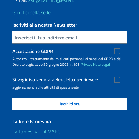
E-mail:
ashgabat.info@esteri.it
Gli uffici della sede
Iscriviti alla nostra Newsletter
Inserisci la tua email
Accettazione GDPR
Autorizzo il trattamento dei miei dati personali ai sensi del GDPR e del
Decreto Legislativo 30 giugno 2003, n.196
Privacy
Note Legali
Sì, voglio iscrivermi alla Newsletter per ricevere
aggiornamenti sulle attività di questa sede
La Rete Farnesina
La Farnesina – il MAECI