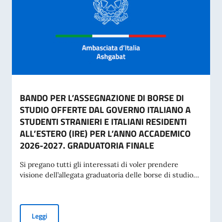
BANDO PER L’ASSEGNAZIONE DI BORSE DI
STUDIO OFFERTE DAL GOVERNO ITALIANO A
STUDENTI STRANIERI E ITALIANI RESIDENTI
ALL’ESTERO (IRE) PER L’ANNO ACCADEMICO
2026-2027. GRADUATORIA FINALE
Si pregano tutti gli interessati di voler prendere
visione dell’allegata graduatoria delle borse di studio...
BANDO PER L’ASSEGNAZIONE DI BORSE DI STUDIO OFFERT
Leggi