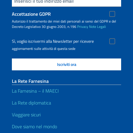
Inserisci la tua email
Accettazione GDPR
Autorizzo il trattamento dei miei dati personali ai sensi del GDPR e del
Decreto Legislativo 30 giugno 2003, n.196
Privacy
Note Legali
Sì, voglio iscrivermi alla Newsletter per ricevere
aggiornamenti sulle attività di questa sede
La Rete Farnesina
La Farnesina – il MAECI
La Rete diplomatica
Viaggiare sicuri
Dove siamo nel mondo