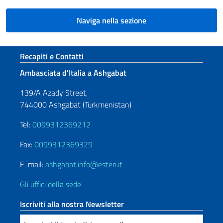
Naviga nella sezione
Sezione footer
Recapiti e Contatti
Ambasciata d’Italia a Ashgabat
139/A Azady Street,
744000 Ashgabat (Turkmenistan)
Tel:
0099312369212
Fax:
0099312369329
E-mail:
ashgabat.info@esteri.it
Gli uffici della sede
Iscriviti alla nostra Newsletter