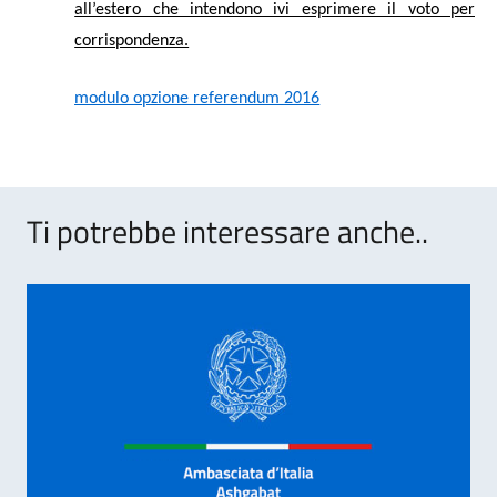
all’estero che intendono ivi esprimere il voto per
corrispondenza.
modulo opzione referendum 2016
Ti potrebbe interessare anche..