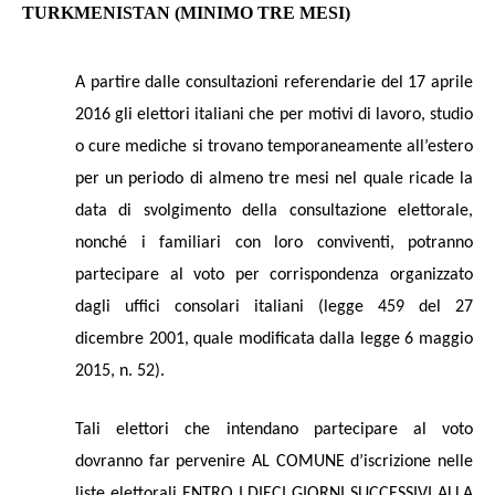
TURKMENISTAN (MINIMO TRE MESI)
A partire dalle consultazioni referendarie del 17 aprile
2016 gli elettori italiani che per motivi di lavoro, studio
o cure mediche si trovano temporaneamente all’estero
per un periodo di almeno tre mesi nel quale ricade la
data di svolgimento della consultazione elettorale,
nonché i familiari con loro conviventi, potranno
partecipare al voto per corrispondenza organizzato
dagli uffici consolari italiani (legge 459 del 27
dicembre 2001, quale modificata dalla legge 6 maggio
2015, n. 52).
Tali elettori che intendano partecipare al voto
dovranno far pervenire AL COMUNE d’iscrizione nelle
liste elettorali ENTRO I DIECI GIORNI SUCCESSIVI ALLA