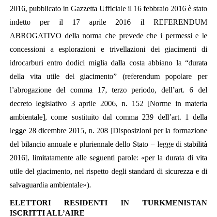
2016, pubblicato in Gazzetta Ufficiale il 16 febbraio 2016 è stato
indetto per il 17 aprile 2016 il REFERENDUM
ABROGATIVO della norma che prevede che i permessi e le
concessioni a esplorazioni e trivellazioni dei giacimenti di
idrocarburi entro dodici miglia dalla costa abbiano la “durata
della vita utile del giacimento” (referendum popolare per
l’abrogazione del comma 17, terzo periodo, dell’art. 6 del
decreto legislativo 3 aprile 2006, n. 152 [Norme in materia
ambientale], come sostituito dal comma 239 dell’art. 1 della
legge 28 dicembre 2015, n. 208 [Disposizioni per la formazione
del bilancio annuale e pluriennale dello Stato − legge di stabilità
2016], limitatamente alle seguenti parole: «per la durata di vita
utile del giacimento, nel rispetto degli standard di sicurezza e di
salvaguardia ambientale»).
ELETTORI RESIDENTI IN TURKMENISTAN
ISCRITTI ALL’AIRE