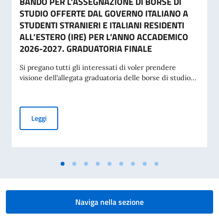
BANDO PER L’ASSEGNAZIONE DI BORSE DI
STUDIO OFFERTE DAL GOVERNO ITALIANO A
STUDENTI STRANIERI E ITALIANI RESIDENTI
ALL’ESTERO (IRE) PER L’ANNO ACCADEMICO
2026-2027. GRADUATORIA FINALE
Si pregano tutti gli interessati di voler prendere
visione dell’allegata graduatoria delle borse di studio...
BANDO PER L’ASSEGNAZIONE DI BORSE DI STUDIO OFFERT
Leggi
Naviga nella sezione