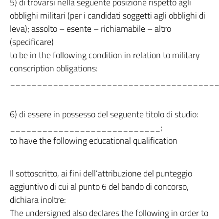
5) di trovarsi nella seguente posizione rispetto agli
obblighi militari (per i candidati soggetti agli obblighi di
leva); assolto – esente – richiamabile – altro
(specificare)
to be in the following condition in relation to military
conscription obligations:
_______________________________________
6) di essere in possesso del seguente titolo di studio:
____________________________;
to have the following educational qualification
Il sottoscritto, ai fini dell’attribuzione del punteggio
aggiuntivo di cui al punto 6 del bando di concorso,
dichiara inoltre:
The undersigned also declares the following in order to