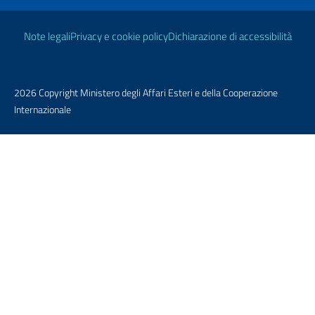
Link Utili
Note legali
Privacy e cookie policy
Dichiarazione di accessibilità
2026 Copyright Ministero degli Affari Esteri e della Cooperazione
Internazionale