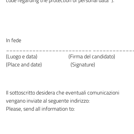
code regarding the protection of personal data “).
In fede
__________________________ ____________
(Luogo e data) (Firma del candidato)
(Place and date) (Signature)
Il sottoscritto desidera che eventuali comunicazioni
vengano inviate al seguente indirizzo:
Please, send all information to: