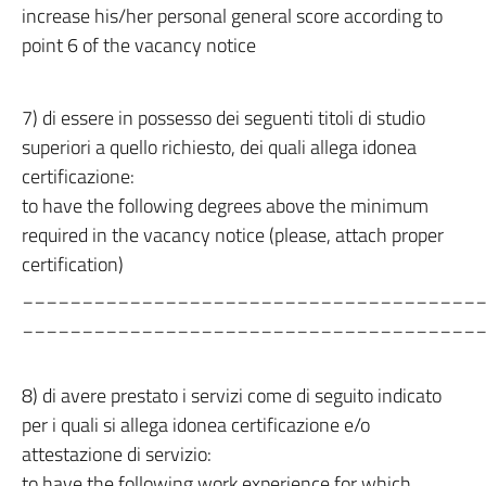
increase his/her personal general score according to
point 6 of the vacancy notice
7) di essere in possesso dei seguenti titoli di studio
superiori a quello richiesto, dei quali allega idonea
certificazione:
to have the following degrees above the minimum
required in the vacancy notice (please, attach proper
certification)
______________________________________
______________________________________
8) di avere prestato i servizi come di seguito indicato
per i quali si allega idonea certificazione e/o
attestazione di servizio:
to have the following work experience for which