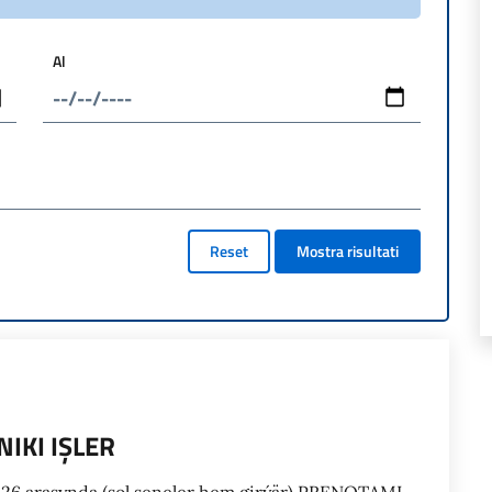
Al
Reset
Mostra risultati
IKI IŞLER