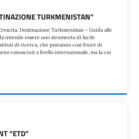
ESTINAZIONE TURKMENISTAN”
 Crescita: Destinazione Turkmenistan – Guida alle
ida intende essere uno strumento di facile
stituti di ricerca, che potranno così fruire di
eno conosciuti a livello internazionale, ma la cui
T “ETD”