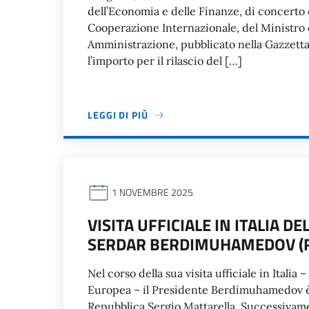
dell’Economia e delle Finanze, di concerto co
Cooperazione Internazionale, del Ministro d
Amministrazione, pubblicato nella Gazzetta 
l’importo per il rilascio del […]
LEGGI DI PIÙ
1 NOVEMBRE 2025
VISITA UFFICIALE IN ITALIA 
SERDAR BERDIMUHAMEDOV (R
Nel corso della sua visita ufficiale in Italia
Europea – il Presidente Berdimuhamedov è 
Repubblica Sergio Mattarella. Successivam