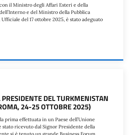
n il Ministro degli Affari Esteri e della
ell’Interno e del Ministro della Pubblica
Ufficiale del 17 ottobre 2025, è stato adeguato
DEL PRESIDENTE DEL TURKMENISTAN
OMA, 24-25 OTTOBRE 2025)
 – la prima effettuata in un Paese dell’Unione
stato ricevuto dal Signor Presidente della
ente si è tenuto un grande Business Forum