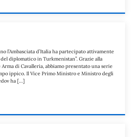
o l’Ambasciata d’Italia ha partecipato attivamente
 del diplomatico in Turkmenistan”. Grazie alla
e Arma di Cavalleria, abbiamo presentato una serie
mpo ippico. Il Vice Primo Ministro e Ministro degli
edov ha […]