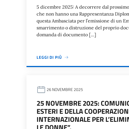
5 dicembre 2025: A decorrere dal prossimo
che non hanno una Rappresentanza Diploma
questa Ambasciata per l’emissione di un E
smarrimento o distruzione del proprio docu
domanda di documento […]
LEGGI DI PIÙ
26 NOVEMBRE 2025
25 NOVEMBRE 2025: COMUNIC
ESTERI E DELLA COOPERAZIO
INTERNAZIONALE PER L’ELIM
LE DONNE”.