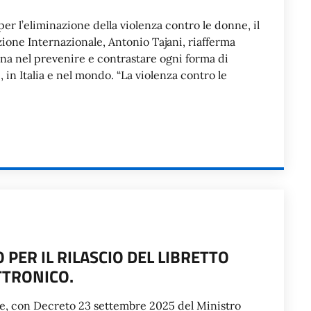
er l’eliminazione della violenza contro le donne, il
zione Internazionale, Antonio Tajani, riafferma
sina nel prevenire e contrastare ogni forma di
in Italia e nel mondo. “La violenza contro le
ER IL RILASCIO DEL LIBRETTO
TTRONICO.
e, con Decreto 23 settembre 2025 del Ministro