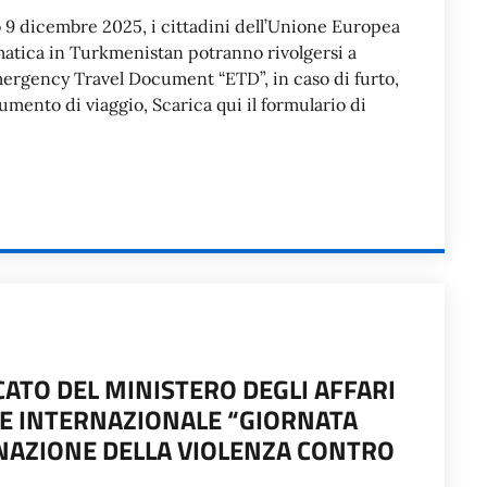
 9 dicembre 2025, i cittadini dell’Unione Europea
tica in Turkmenistan potranno rivolgersi a
mergency Travel Document “ETD”, in caso di furto,
mento di viaggio, Scarica qui il formulario di
ATO DEL MINISTERO DEGLI AFFARI
NE INTERNAZIONALE “GIORNATA
INAZIONE DELLA VIOLENZA CONTRO