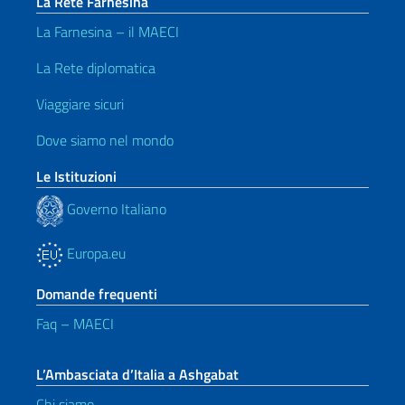
La Rete Farnesina
La Farnesina – il MAECI
La Rete diplomatica
Viaggiare sicuri
Dove siamo nel mondo
Le Istituzioni
Governo Italiano
Europa.eu
Domande frequenti
Faq – MAECI
L’Ambasciata d’Italia a Ashgabat
Chi siamo