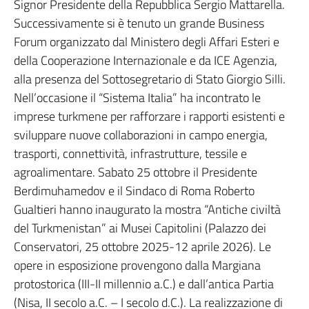
Signor Presidente della Repubblica Sergio Mattarella.
Successivamente si è tenuto un grande Business
Forum organizzato dal Ministero degli Affari Esteri e
della Cooperazione Internazionale e da ICE Agenzia,
alla presenza del Sottosegretario di Stato Giorgio Silli.
Nell’occasione il “Sistema Italia” ha incontrato le
imprese turkmene per rafforzare i rapporti esistenti e
sviluppare nuove collaborazioni in campo energia,
trasporti, connettività, infrastrutture, tessile e
agroalimentare. Sabato 25 ottobre il Presidente
Berdimuhamedov e il Sindaco di Roma Roberto
Gualtieri hanno inaugurato la mostra “Antiche civiltà
del Turkmenistan” ai Musei Capitolini (Palazzo dei
Conservatori, 25 ottobre 2025-12 aprile 2026). Le
opere in esposizione provengono dalla Margiana
protostorica (III-II millennio a.C.) e dall’antica Partia
(Nisa, II secolo a.C. – I secolo d.C.). La realizzazione di