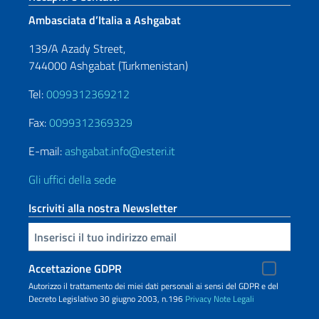
Ambasciata d’Italia a Ashgabat
139/A Azady Street,
744000 Ashgabat (Turkmenistan)
Tel:
0099312369212
Fax:
0099312369329
E-mail:
ashgabat.info@esteri.it
Gli uffici della sede
Iscriviti alla nostra Newsletter
Inserisci la tua email
Accettazione GDPR
Autorizzo il trattamento dei miei dati personali ai sensi del GDPR e del
Decreto Legislativo 30 giugno 2003, n.196
Privacy
Note Legali