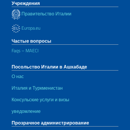
Учреждения
Правительство Италии
Europa.eu
Частые вопросы
Faqs – MAECI
Посольство Италии в Ашхабаде
О нас
Италия и Туркменистан
Консульские услуги и визы
уведомление
Прозрачное администрирование