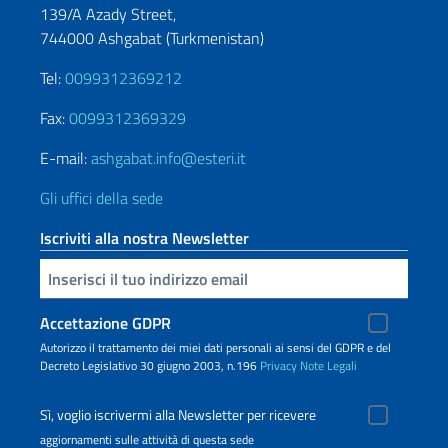
139/A Azady Street,
744000 Ashgabat (Turkmenistan)
Tel:
0099312369212
Fax:
0099312369329
E-mail:
ashgabat.info@esteri.it
Gli uffici della sede
Iscriviti alla nostra Newsletter
Inserisci la tua email
Accettazione GDPR
Autorizzo il trattamento dei miei dati personali ai sensi del GDPR e del
Decreto Legislativo 30 giugno 2003, n.196
Privacy
Note Legali
Sì, voglio iscrivermi alla Newsletter per ricevere
aggiornamenti sulle attività di questa sede