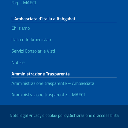
Faq – MAECI
L’Ambasciata d’Italia a Ashgabat
Chi siamo
Italia e Turkmenistan
Servizi Consolari e Visti
Notizie
Amministrazione Trasparente
Amministrazione trasparente – Ambasciata
Amministrazione trasparente – MAECI
Link Utili
Note legali
Privacy e cookie policy
Dichiarazione di accessibilità