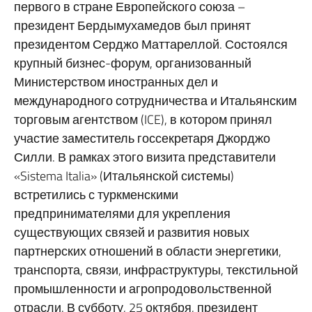
первого в стране Европейского союза –
президент Бердымухамедов был принят
президентом Серджо Маттареллой.
Состоялся
крупный бизнес-форум, организованный
Министерством иностранных дел и
международного сотрудничества и Итальянским
торговым агентством (ICE), в котором принял
участие заместитель госсекретаря Джорджо
Силли.
В рамках этого визита представители
«Sistema Italia» (Итальянской системы)
встретились с туркменскими
предпринимателями для укрепления
существующих связей и развития новых
партнерских отношений в области энергетики,
транспорта, связи, инфраструктуры, текстильной
промышленности и агропродовольственной
отрасли.
В субботу, 25 октября, президент