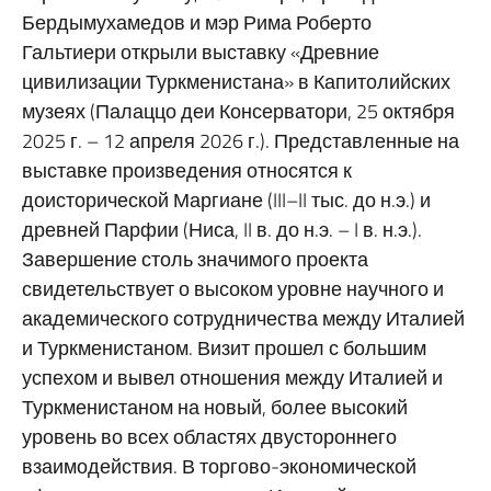
Бердымухамедов и мэр Рима Роберто
Гальтиери открыли выставку «Древние
цивилизации Туркменистана» в Капитолийских
музеях (Палаццо деи Консерватори, 25 октября
2025 г. – 12 апреля 2026 г.).
Представленные на
выставке произведения относятся к
доисторической Маргиане (III–II тыс. до н.э.) и
древней Парфии (Ниса, II в. до н.э. – I в. н.э.).
Завершение столь значимого проекта
свидетельствует о высоком уровне научного и
академического сотрудничества между Италией
и Туркменистаном.
Визит прошел с большим
успехом и вывел отношения между Италией и
Туркменистаном на новый, более высокий
уровень во всех областях двустороннего
взаимодействия.
В торгово-экономической