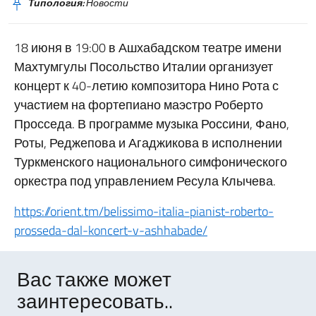
Типология:
Новости
18 июня в 19:00 в Ашхабадском театре имени
Махтумгулы Посольство Италии организует
концерт к 40-летию композитора Нино Рота с
участием на фортепиано маэстро Роберто
Просседа. В программе музыка Россини, Фано,
Роты, Реджепова и Агаджикова в исполнении
Туркменского национального симфонического
оркестра под управлением Ресула Клычева.
https://orient.tm/belissimo-italia-pianist-roberto-
prosseda-dal-koncert-v-ashhabade/
Вас также может
заинтересовать..