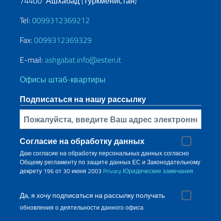
74400 Ашхабад (Туркменистан)
Tel:
0099312369212
Fax:
0099312369329
E-mail:
ashgabat.info@esteri.it
Офисы штаб-квартиры
Подписаться на нашу рассылку
Bставьте свой адрес электронной почты
Согласие на обработку данных
Даю согласие на обработку персональных данных согласно
Общему регламенту по защите данных ЕС и Законодательному
декрету 196 от 30 июня 2003
Privacy
Юридические замечания
Да, я хочу подписаться на рассылку получать
обновления о деятельности данного офиса