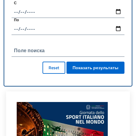
С
По
Поле поиска
Reset
Показать результаты