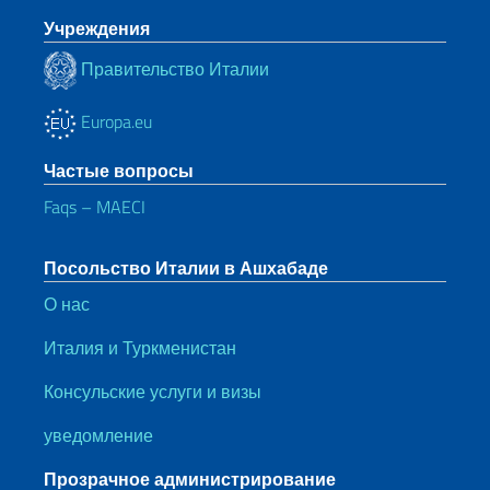
Учреждения
Правительство Италии
Europa.eu
Частые вопросы
Faqs – MAECI
Посольство Италии в Ашхабаде
О нас
Италия и Туркменистан
Консульские услуги и визы
уведомление
Прозрачное администрирование