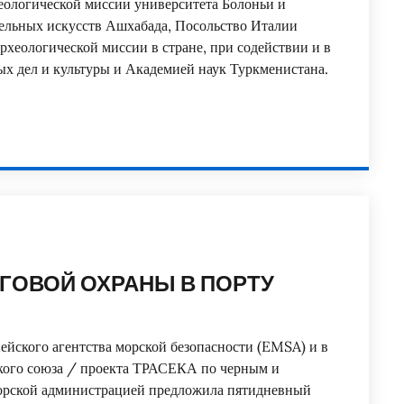
хеологической миссии университета Болоньи и
тельных искусств Ашхабада, Посольство Италии
археологической миссии в стране, при содействии и в
х дел и культуры и Академией наук Туркменистана.
ГОВОЙ ОХРАНЫ В ПОРТУ
ейского агентства морской безопасности (EMSA) и в
ского союза / проекта ТРАСЕКА по черным и
морской администрацией предложила пятидневный