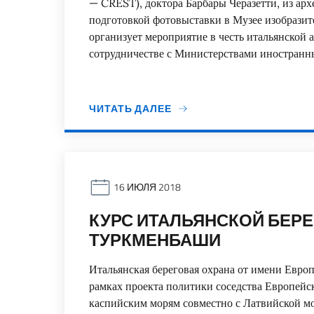
— CREST), доктора Барбары Черазетти, из ар
подготовкой фотовыставки в Музее изобрази
организует мероприятие в честь итальянской 
сотрудничестве с Министерствами иностранны
ЧИТАТЬ ДАЛЕЕ
16 ИЮЛЯ 2018
КУРС ИТАЛЬЯНСКОЙ БЕРЕ
ТУРКМЕНБАШИ
Итальянская береговая охрана от имени Европ
рамках проекта политики соседства Европей
каспийским морям совместно с Латвийской 