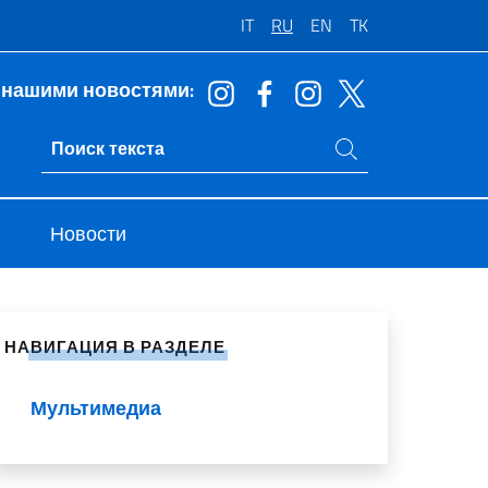
IT
RU
EN
TK
 нашими новостями:
Поиск на сайте
Ricerca sito live
Новости
литься в социальных сетях
НАВИГАЦИЯ В РАЗДЕЛЕ
Мультимедиа