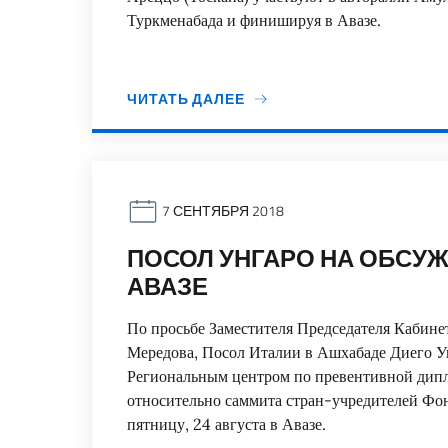
Туркменабада и финишируя в Авазе.
ЧИТАТЬ ДАЛЕЕ
7 СЕНТЯБРЯ 2018
ПОСОЛ УНГАРО НА ОБСУ
АВАЗЕ
По просьбе Заместителя Председателя Кабин
Мередова, Посол Италии в Ашхабаде Диего У
Региональным центром по превентивной дип
относительно саммита стран-учредителей Фо
пятницу, 24 августа в Авазе.