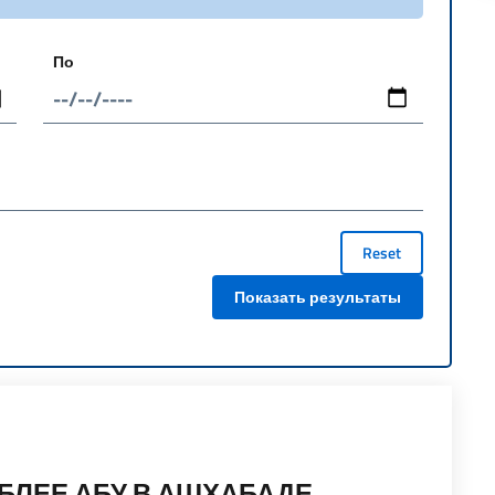
По
Reset
Показать результаты
МБЛЕЕ АБУ В АШХАБАДЕ