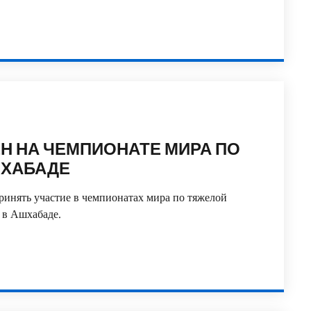
Н НА ЧЕМПИОНАТЕ МИРА ПО
ШХАБАДЕ
ринять участие в чемпионатах мира по тяжелой
е в Ашхабаде.