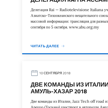
Делегация Rai — Radiotelevisione Italiana у
Азиатско-Тихоокеанского вещательного союза
массовой информации: трансляция для разных
сентября по 5 октября. www.abu.org.my
ЧИТАТЬ ДАЛЕЕ
10 СЕНТЯБРЯ 2018
ДВЕ КОМАНДЫ ИЗ ИТАЛИИ
АМУЛЬ-ХАЗАР 2018
Две команды из Италии, Jazz Tech off road из
Ареццо (Тоскана) участвуют в авторалли Амуль