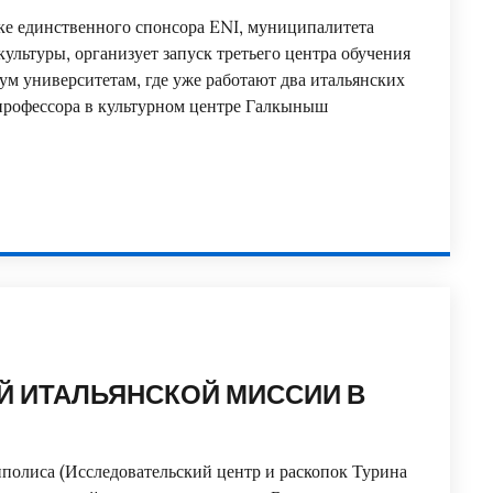
ке единственного спонсора ENI, муниципалитета
льтуры, организует запуск третьего центра обучения
вум университетам, где уже работают два итальянских
 профессора в культурном центре Галкыныш
Й ИТАЛЬЯНСКОЙ МИССИИ В
полиса (Исследовательский центр и раскопок Турина