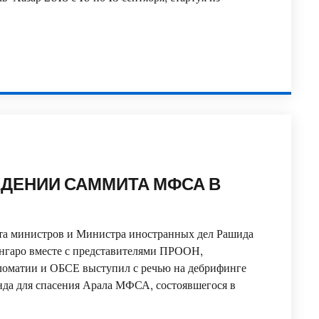
ЖДЕНИИ САММИТА МФСА В
ета министров и Министра иностранных дел Рашида
нгаро вместе с представителями ПРООН,
ломатии и ОБСЕ выступил с речью на дебрифинге
нда для спасения Арала МФСА, состоявшегося в