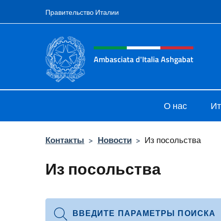
Перейти к содержанию
Правительство Италии
Шапка сайта, соцсети
Ambasciata d'Italia Ashgabat
Il sito ufficiale dell'Ambasciata d'I
О нас
Ит
Контакты
>
Новости
>
Из посольства
Из посольства
ВВЕДИТЕ ПАРАМЕТРЫ ПОИСКА